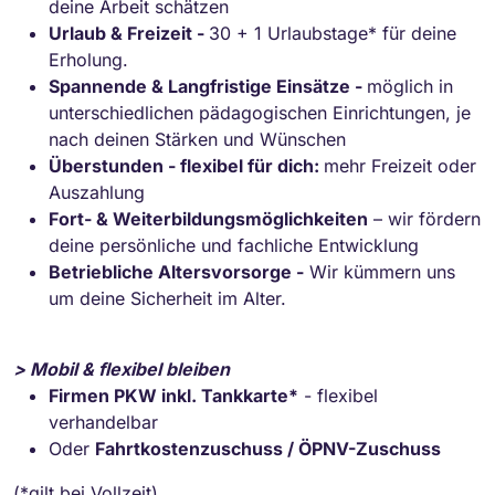
deine Arbeit schätzen
Urlaub & Freizeit -
30 + 1 Urlaubstage* für deine
Erholung.
Spannende & Langfristige Einsätze -
möglich in
unterschiedlichen pädagogischen Einrichtungen, je
nach deinen Stärken und Wünschen
Überstunden - flexibel für dich:
mehr Freizeit oder
Auszahlung
Fort- & Weiterbildungsmöglichkeiten
– wir fördern
deine persönliche und fachliche Entwicklung
Betriebliche Altersvorsorge -
Wir kümmern uns
um deine Sicherheit im Alter.
> Mobil & flexibel bleiben
Firmen PKW inkl. Tankkarte*
- flexibel
verhandelbar
Oder
Fahrtkostenzuschuss / ÖPNV-Zuschuss
(*gilt bei Vollzeit)