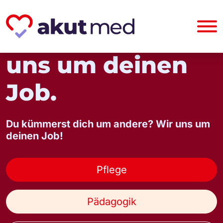
Wir kümmern
uns um deinen
Job.
Du kümmerst dich um andere? Wir uns um
deinen Job!
Pflege
Pädagogik