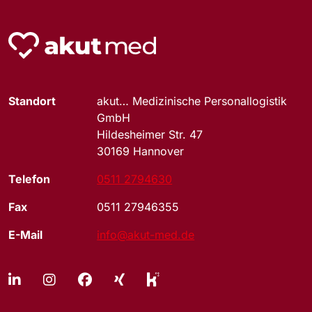
Standort
akut… Medizinische Personallogistik
GmbH
Hildesheimer Str. 47
30169 Hannover
Telefon
0511 2794630
Fax
0511 27946355
E-Mail
info@akut-med.de