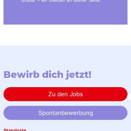
drüber – wir bleiben an deiner Seite.
Bewirb dich jetzt!
Zu den Jobs
Spontanbewerbung
Standorte →