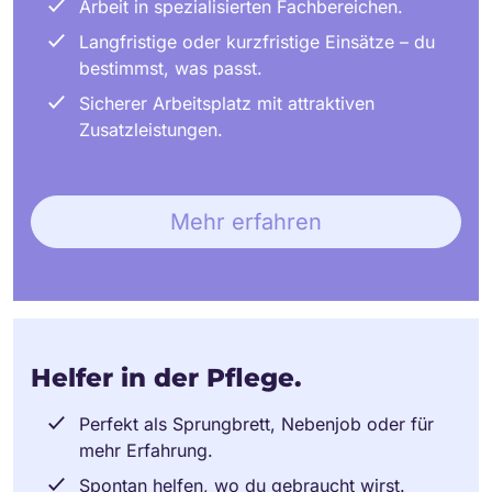
Arbeit in spezialisierten Fachbereichen.
Langfristige oder kurzfristige Einsätze – du
bestimmst, was passt.
Sicherer Arbeitsplatz mit attraktiven
Zusatzleistungen.
Mehr erfahren
Helfer in der Pflege.
Perfekt als Sprungbrett, Nebenjob oder für
mehr Erfahrung.
Spontan helfen, wo du gebraucht wirst.