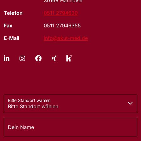
30169 Hannover
Telefon
0511 2794630
Fax
0511 27946355
E-Mail
info@akut-med.de
Bitte Standort wählen
Dein Name