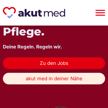
Dein Job in der
Pflege.
Deine Regeln. Regeln wir.
Zu den Jobs
akut med in deiner Nähe