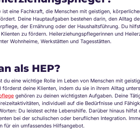
 ist eine Fachkraft, die Menschen mit geistigen, körperlich
fördert. Deine Hauptaufgaben bestehen darin, den Alltag de
perpflege, der Ernährung oder der Haushaltsführung. Du hilfs
r Klienten zu fördern. Heilerziehungspflegerinnen und Heiler
nter Wohnheime, Werkstätten und Tagesstätten.
n als HEP?
st du eine wichtige Rolle im Leben von Menschen mit geisti
förderst deine Klienten, indem du sie in ihrem Alltag unters
pflege
gehören zu deinen wichtigsten Aufgaben. Deine Tätig
izeitaktivitäten, individuell auf die Bedürfnisse und Fähigk
rten: Du leistest echte Lebenshilfe. Darüber hinaus hilfst 
ienten bei der schulischen oder beruflichen Integration. Im
n für ein umfassendes Hilfsangebot.