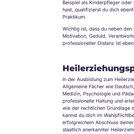
Beispiel als Kinderpfleger oder
hast, qualifizierst du dich ebe
Praktikum.
Wichtig ist, dass du neben den
Motivation, Geduld, Verantwor
professioneller Distanz ist ebe
Heilerziehungsp
In der Ausbildung zum Heilerzi
Allgemeine Fächer wie Deutsch,
Medizin, Psychologie und Pädago
professionelle Haltung und erl
wie der rechtlichen Grundlage 
kannst du dich im Wahlpflichtb
erfolgreichem Abschluss deiner 
staatlich anerkannter Heilerzie