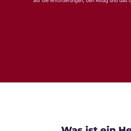
auf die Anforderungen, den Alltag und das G
Was ist ein H