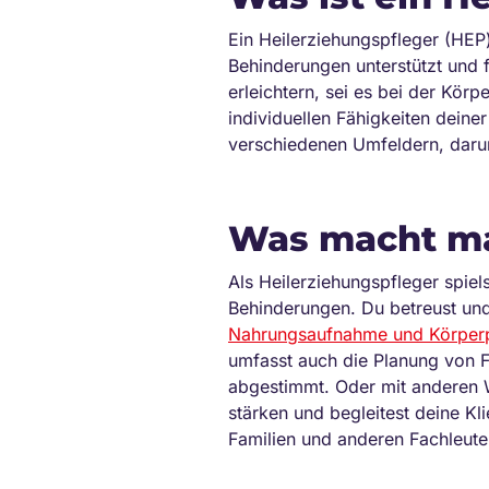
Ein Heilerziehungspfleger (HEP)
Behinderungen unterstützt und 
erleichtern, sei es bei der Kör
individuellen Fähigkeiten deine
verschiedenen Umfeldern, daru
Was macht ma
Als Heilerziehungspfleger spiel
Behinderungen. Du betreust und 
Nahrungsaufnahme und Körper
umfasst auch die Planung von Fre
abgestimmt. Oder mit anderen Wo
stärken und begleitest deine Kl
Familien und anderen Fachleute