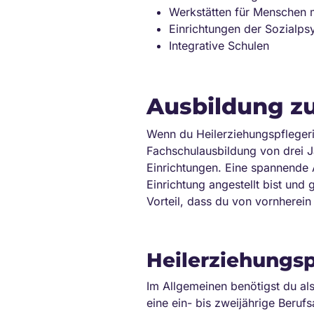
Werkstätten für Menschen 
Einrichtungen der Sozialpsy
Integrative Schulen
Ausbildung zu
Wenn du Heilerziehungspfleger
Fachschulausbildung von drei Ja
Einrichtungen. Eine spannende Al
Einrichtung angestellt bist und
Vorteil, dass du von vornherein 
Heilerziehungs
Im Allgemeinen benötigst du al
eine ein- bis zweijährige Beru