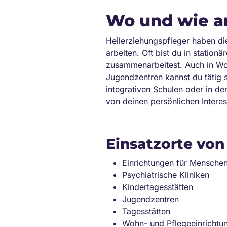
Wo und wie ar
Heilerziehungspfleger haben die
arbeiten. Oft bist du in statio
zusammenarbeitest. Auch in Woh
Jugendzentren kannst du tätig 
integrativen Schulen oder in d
von deinen persönlichen Intere
Einsatzorte von
Einrichtungen für Mensche
Psychiatrische Kliniken
Kindertagesstätten
Jugendzentren
Tagesstätten
Wohn- und Pflegeeinrichtu