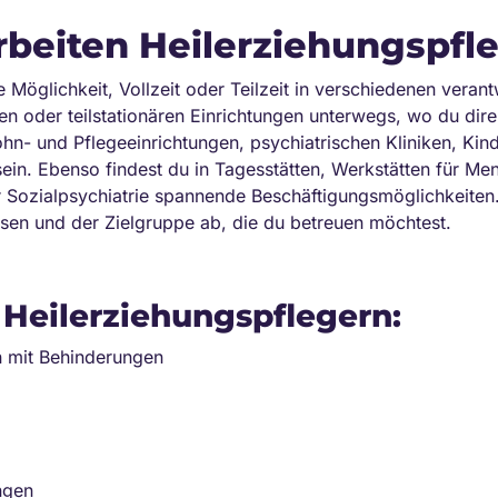
beiten Heilerziehungspfl
 Möglichkeit, Vollzeit oder Teilzeit in verschiedenen veran
nären oder teilstationären Einrichtungen unterwegs, wo du di
n- und Pflegeeinrichtungen, psychiatrischen Kliniken, Kin
sein. Ebenso findest du in Tagesstätten, Werkstätten für M
er Sozialpsychiatrie spannende Beschäftigungsmöglichkeiten
ssen und der Zielgruppe ab, die du betreuen möchtest.
 Heilerziehungspflegern:
n mit Behinderungen
ngen