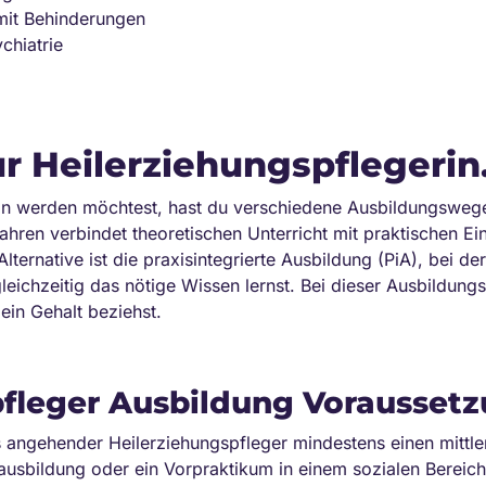
mit Behinderungen
chiatrie
r Heilerziehungspflegerin
in werden möchtest, hast du verschiedene Ausbildungswege
hren verbindet theoretischen Unterricht mit praktischen Ein
ternative ist die praxisintegrierte Ausbildung (PiA), bei de
 gleichzeitig das nötige Wissen lernst. Bei dieser Ausbildun
ein Gehalt beziehst.
pfleger Ausbildung Vorausset
s angehender Heilerziehungspfleger mindestens einen mittl
fsausbildung oder ein Vorpraktikum in einem sozialen Bere