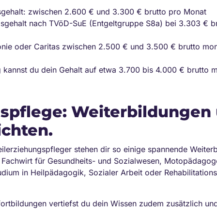
gsgehalt: zwischen 2.600 € und 3.300 € brutto pro Monat
iegsgehalt nach TVöD-SuE (Entgeltgruppe S8a) bei 3.303 € br
onie oder Caritas zwischen 2.500 € und 3.500 € brutto mona
kannst du dein Gehalt auf etwa 3.700 bis 4.000 € brutto m
spflege: Weiterbildungen
chten.
lerziehungspfleger stehen dir so einige spannende Weiterb
m Fachwirt für Gesundheits- und Sozialwesen, Motopädag
tudium in Heilpädagogik, Sozialer Arbeit oder Rehabilitatio
ortbildungen vertiefst du dein Wissen zudem zusätzlich un