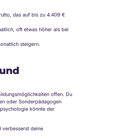
utto, das auf bis zu 4.409 €
tlich, oft etwas höher als bei
onatlich steigern.
 und
ildungsmöglichkeiten offen. Du
ogen oder Sonderpädagogen
nspsychologie könnte der
d verbesserst deine