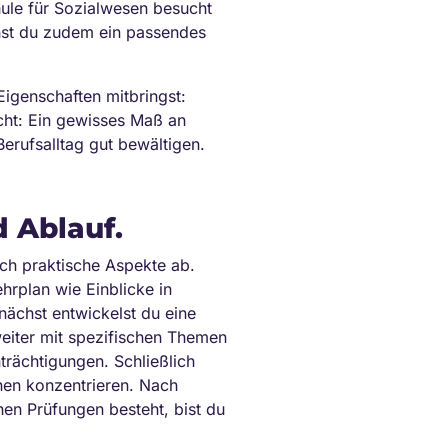
chule für Sozialwesen besucht
uchst du zudem ein passendes
Eigenschaften mitbringst:
cht: Ein gewisses Maß an
erufsalltag gut bewältigen.
 Ablauf.
uch praktische Aspekte ab.
hrplan wie Einblicke in
nächst entwickelst du eine
weiter mit spezifischen Themen
rächtigungen. Schließlich
onen konzentrieren. Nach
hen Prüfungen besteht, bist du