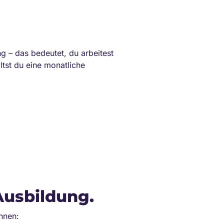
 – das bedeutet, du arbeitest
ltst du eine monatliche
Ausbildung.
hnen: