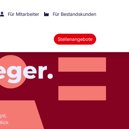
Für Mitarbeiter
Für Bestandskunden
Stellenangebote
eger.
gst,
lick