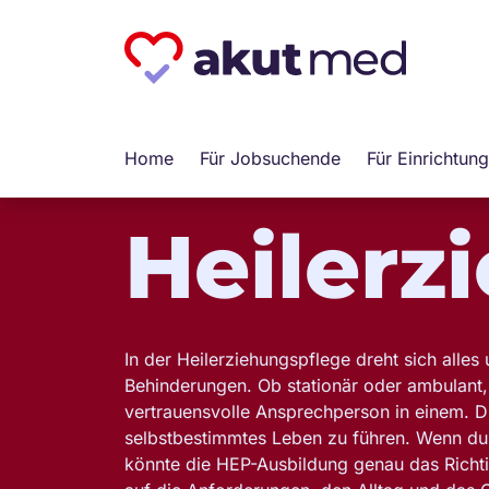
Home
Für Jobsuchende
Für Einrichtun
Heilerz
In der Heilerziehungspflege dreht sich all
Behinderungen. Ob stationär oder ambulant, 
vertrauensvolle Ansprechperson in einem. Du
selbstbestimmtes Leben zu führen. Wenn du 
könnte die HEP-Ausbildung genau das Richtige