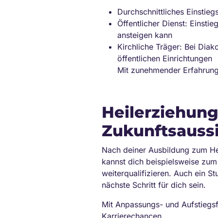
Durchschnittliches Einstie
Öffentlicher Dienst: Einst
ansteigen kann
Kirchliche Träger: Bei Diak
öffentlichen Einrichtungen
Mit zunehmender Erfahrung 
Heilerziehung
Zukunftsaussi
Nach deiner Ausbildung zum Hei
kannst dich beispielsweise zu
weiterqualifizieren. Auch ein S
nächste Schritt für dich sein.
Mit Anpassungs- und Aufstiegsf
Karrierechancen.