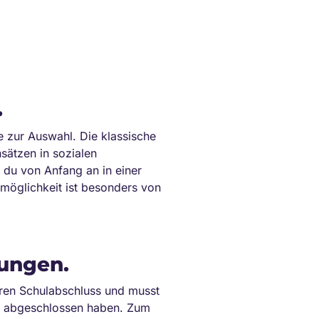
.
 zur Auswahl. Die klassische
sätzen in sozialen
r du von Anfang an in einer
gsmöglichkeit ist besonders von
zungen.
eren Schulabschluss und musst
ich abgeschlossen haben. Zum