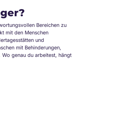
eger?
twortungsvollen Bereichen zu
rekt mit den Menschen
dertagesstätten und
enschen mit Behinderungen,
. Wo genau du arbeitest, hängt