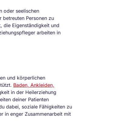
en oder seelischen
r betreuten Personen zu
t, die Eigenständigkeit und
ziehungspfleger arbeiten in
gen und körperlichen
tützt.
Baden, Ankleiden,
keit in der Heilerziehung
eiten deiner Patienten
du dabei, soziale Fähigkeiten zu
mer in enger Zusammenarbeit mit