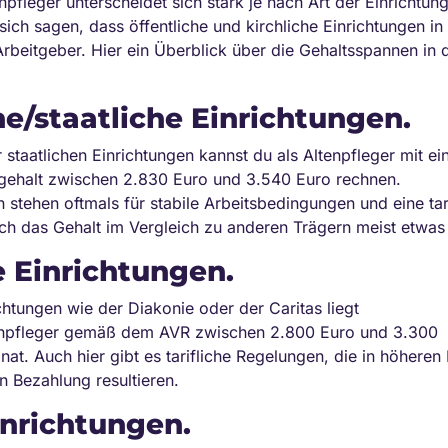
npfleger unterscheidet sich stark je nach Art der Einrichtung,
t sich sagen, dass öffentliche und kirchliche Einrichtungen i
 Arbeitgeber. Hier ein Überblick über die Gehaltsspannen in
he/staatliche Einrichtungen.
r staatlichen Einrichtungen kannst du als Altenpfleger mit e
ogehalt zwischen 2.830 Euro und 3.540 Euro rechnen.
 stehen oftmals für stabile Arbeitsbedingungen und eine tar
h das Gehalt im Vergleich zu anderen Trägern meist etwas h
e Einrichtungen.
ichtungen wie der Diakonie oder der Caritas liegt
tenpfleger gemäß dem AVR zwischen 2.800 Euro und 3.300
at. Auch hier gibt es tarifliche Regelungen, die in höheren
n Bezahlung resultieren.
inrichtungen.