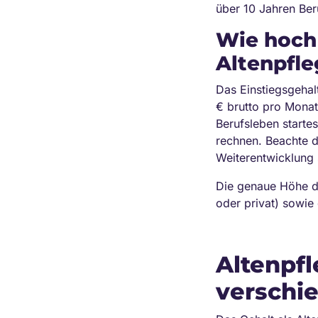
über 10 Jahren Ber
Wie hoch 
Altenpfle
Das Einstiegsgehal
€ brutto pro Monat
Berufsleben starte
rechnen. Beachte d
Weiterentwicklung 
Die genaue Höhe de
oder privat) sowi
Altenpfl
verschi