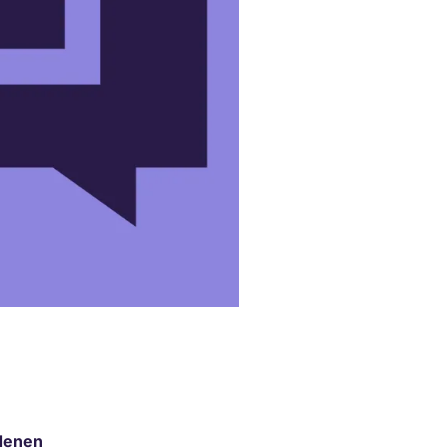
edenen