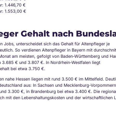
r: 1.446,70 €
hr: 1.553,00 €
leger Gehalt nach Bundesl
 Jobs, unterscheidet sich das Gehalt für Altenpfleger je
utlich. So verdienen Altenpfleger in Bayern mit durchschnit
 Monat am meisten, gefolgt von Baden-Württemberg und Ha
 3.685 € und 3.807 €. In Nordrhein-Westfalen liegt
ehalt bei etwa 3.750 €.
n nahe Hessen liegen mit rund 3.500 € im Mittelfeld. Deutli
stdeutschland aus: In Sachsen und Mecklenburg-Vorpommern
nd 3.300 €, in Brandenburg bei etwa 3.400 €. Die regiona
ich mit den Lebenshaltungskosten und der wirtschaftliche