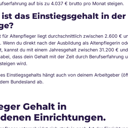
ufserfahrung auf bis zu 4.037 € brutto pro Monat steigen.
ist das Einstiegsgehalt in der
ge?
t für Altenpfleger liegt durchschnittlich zwischen 2.600 € 
. Wenn du direkt nach der Ausbildung als Altenpflegerin ode
st, kannst du mit einem Jahresgehalt zwischen 31.200 € un
abei, dass dein Gehalt mit der Zeit durch Berufserfahrung 
steigen wird.
s Einstiegsgehalts hängt auch von deinem Arbeitgeber (öffe
e dem Bundesland ab.
eger Gehalt in
edenen Einrichtungen.