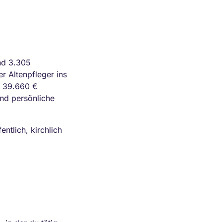
und 3.305
r Altenpfleger ins
d 39.660 €
und persönliche
ntlich, kirchlich