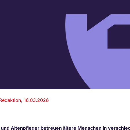
Redaktion, 16.03.2026
 und Altenpfleger betreuen ältere Menschen in verschi