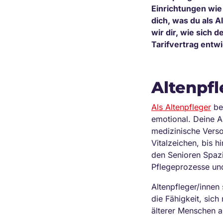
Einrichtungen wie
dich, was du als A
wir dir, wie sich 
Tarifvertrag entwi
Altenpfl
Als Altenpfleger
bet
emotional. Deine A
medizinische Vers
Vitalzeichen, bis 
den Senioren Spazi
Pflegeprozesse und
Altenpfleger/innen
die Fähigkeit, sic
älterer Menschen a