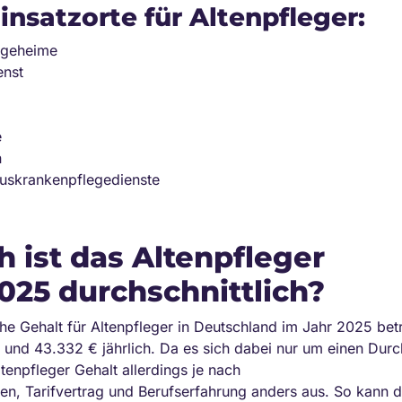
insatzorte für Altenpfleger:
egeheime
enst
e
n
uskrankenpflegedienste
 ist das Altenpfleger
025 durchschnittlich?
che Gehalt für Altenpfleger in Deutschland im Jahr 2025 bet
 und 43.332 € jährlich. Da es sich dabei nur um einen Durc
Altenpfleger Gehalt allerdings je nach
n, Tarifvertrag und Berufserfahrung anders aus. So kann d