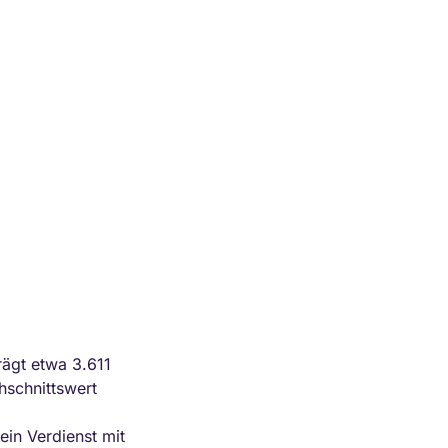
rägt etwa 3.611
hschnittswert
ein Verdienst mit