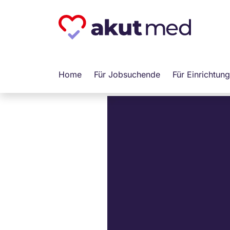
Altenpf
Home
Für Jobsuchende
Für Einrichtun