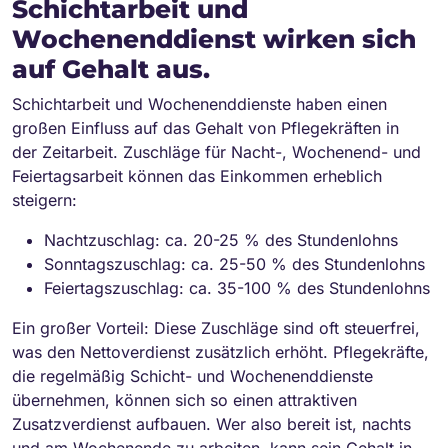
Schichtarbeit und
Wochenenddienst wirken sich
auf Gehalt aus.
Schichtarbeit und Wochenenddienste haben einen
großen Einfluss auf das Gehalt von Pflegekräften in
der Zeitarbeit. Zuschläge für Nacht-, Wochenend- und
Feiertagsarbeit können das Einkommen erheblich
steigern:
Nachtzuschlag: ca. 20-25 % des Stundenlohns
Sonntagszuschlag: ca. 25-50 % des Stundenlohns
Feiertagszuschlag: ca. 35-100 % des Stundenlohns
Ein großer Vorteil: Diese Zuschläge sind oft steuerfrei,
was den Nettoverdienst zusätzlich erhöht. Pflegekräfte,
die regelmäßig Schicht- und Wochenenddienste
übernehmen, können sich so einen attraktiven
Zusatzverdienst aufbauen. Wer also bereit ist, nachts
und am Wochenende zu arbeiten, kann sein Gehalt in