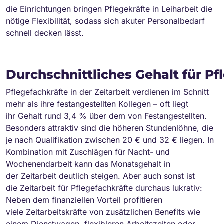
die Einrichtungen bringen Pflegekräfte in Leiharbeit die
nötige Flexibilität, sodass sich akuter Personalbedarf
schnell decken lässt.
Durchschnittliches Gehalt für Pfl
Pflegefachkräfte in der Zeitarbeit verdienen im Schnitt
mehr als ihre festangestellten Kollegen – oft liegt
ihr Gehalt rund 3,4 % über dem von Festangestellten.
Besonders attraktiv sind die höheren Stundenlöhne, die
je nach Qualifikation zwischen 20 € und 32 € liegen. In
Kombination mit Zuschlägen für Nacht- und
Wochenendarbeit kann das Monatsgehalt in
der Zeitarbeit deutlich steigen. Aber auch sonst ist
die Zeitarbeit für Pflegefachkräfte durchaus lukrativ:
Neben dem finanziellen Vorteil profitieren
viele Zeitarbeitskräfte von zusätzlichen Benefits wie
einem Dienstwagen, flexibleren Arbeitszeiten oder