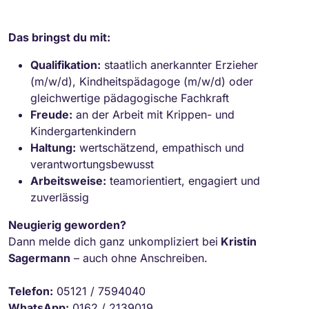
Das bringst du mit:
Qualifikation:
staatlich anerkannter Erzieher
(m/w/d), Kindheitspädagoge (m/w/d) oder
gleichwertige pädagogische Fachkraft
Freude:
an der Arbeit mit Krippen- und
Kindergartenkindern
Haltung:
wertschätzend, empathisch und
verantwortungsbewusst
Arbeitsweise:
teamorientiert, engagiert und
zuverlässig
Neugierig geworden?
Dann melde dich ganz unkompliziert bei
Kristin
Sagermann
– auch ohne Anschreiben.
Telefon:
05121 / 7594040
WhatsApp:
0162 / 2139019