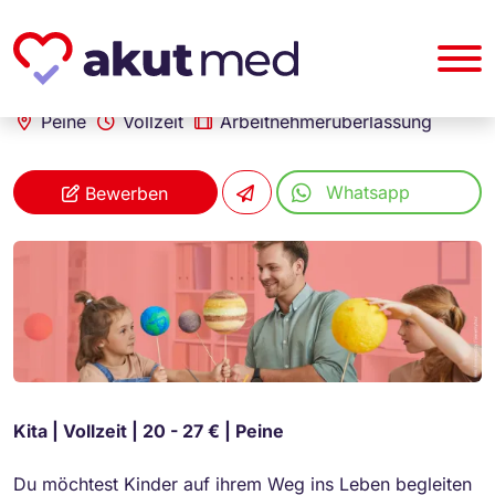
akut... Medizinische Personallogistik GmbH
Erzieher (m/w/d)
Peine
Vollzeit
Arbeitnehmerüberlassung
Whatsapp
Bewerben
Kita | Vollzeit | 20 - 27 € | Peine
Du möchtest Kinder auf ihrem Weg ins Leben begleiten