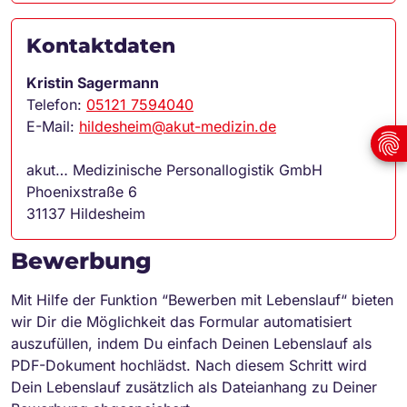
Kontaktdaten
Kristin Sagermann
Telefon:
05121 7594040
E-Mail:
hildesheim@akut-medizin.de
akut… Medizinische Personallogistik GmbH
Phoenixstraße 6
31137 Hildesheim
Bewerbung
Mit Hilfe der Funktion “Bewerben mit Lebenslauf“ bieten
wir Dir die Möglichkeit das Formular automatisiert
auszufüllen, indem Du einfach Deinen Lebenslauf als
PDF-Dokument hochlädst. Nach diesem Schritt wird
Dein Lebenslauf zusätzlich als Dateianhang zu Deiner