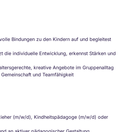
olle Bindungen zu den Kindern auf und begleitest
t die individuelle Entwicklung, erkennst Stärken und
 altersgerechte, kreative Angebote im Gruppenalltag
 Gemeinschaft und Teamfähigkeit
Erzieher (m/w/d), Kindheitspädagoge (m/w/d) oder
 und an aktiver pädagogischer Gestaltung