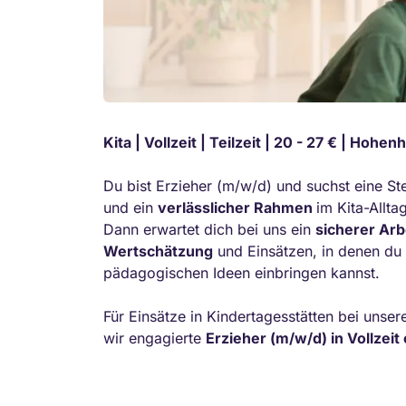
Kita | Vollzeit | Teilzeit | 20 - 27 € | Hohe
Du bist Erzieher (m/w/d) und suchst eine Ste
und ein
verlässlicher Rahmen
im Kita-All
Dann erwartet dich bei uns ein
sicherer Arb
Wertschätzung
und Einsätzen, in denen du 
pädagogischen Ideen einbringen kannst.
Für Einsätze in Kindertagesstätten bei unse
wir engagierte
Erzieher (m/w/d) in Vollzeit 