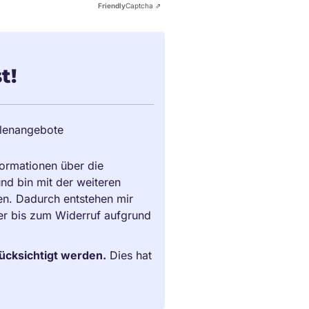
Friendly
Captcha ⇗
t!
llenangebote
ormationen über die
und bin mit der weiteren
en. Dadurch entstehen mir
der bis zum Widerruf aufgrund
rücksichtigt werden.
Dies hat