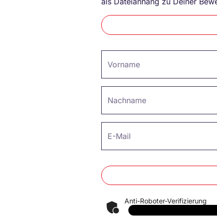
als Dateianhang zu Deiner Bew
Vorname
Nachname
E-Mail
Anti-Roboter-Verifizierung