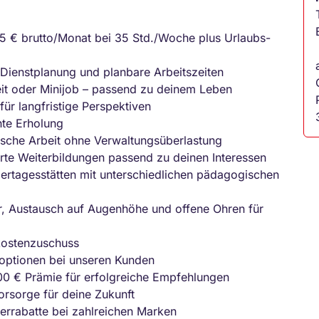
5 € brutto/Monat bei 35 Std./Woche plus Urlaubs-
Dienstplanung und planbare Arbeitszeiten
zeit oder Minijob – passend zu deinem Leben
für langfristige Perspektiven
hte Erholung
sche Arbeit ohne Verwaltungsüberlastung
erte Weiterbildungen passend zu deinen Interessen
dertagesstätten mit unterschiedlichen pädagogischen
er, Austausch auf Augenhöhe und offene Ohren für
kostenzuschuss
ptionen bei unseren Kunden
00 € Prämie für erfolgreiche Empfehlungen
orsorge für deine Zukunft
terrabatte bei zahlreichen Marken