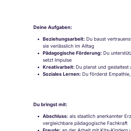
Deine Aufgaben:
Beziehungsarbeit:
Du baust vertrauensv
sie verlässlich im Alltag
Pädagogische Förderung:
Du unterstütz
setzt Impulse
Kreativarbeit:
Du planst und gestaltest
Soziales Lernen:
Du förderst Empathie,
Du bringst mit:
Abschluss
: als staatlich anerkannter 
vergleichbare pädagogische Fachkraft
Freude:
an der Arbeit mit Kita-Kindern