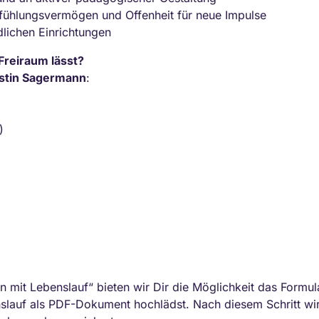
fühlungsvermögen und Offenheit für neue Impulse
dlichen Einrichtungen
 Freiraum lässt?
istin Sagermann
:
)
n mit Lebenslauf“ bieten wir Dir die Möglichkeit das Formula
lauf als PDF-Dokument hochlädst. Nach diesem Schritt wir