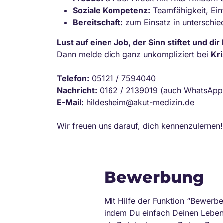
Soziale Kompetenz:
Teamfähigkeit, Ein
Bereitschaft:
zum Einsatz in unterschie
Lust auf einen Job, der Sinn stiftet und dir
Dann melde dich ganz unkompliziert bei
Kr
Telefon:
05121 / 7594040
Nachricht:
0162 / 2139019 (auch WhatsApp
E-Mail:
hildesheim@akut-medizin.de
Wir freuen uns darauf, dich kennenzulernen!
Bewerbung
Mit Hilfe der Funktion “Bewerbe
indem Du einfach Deinen Lebens