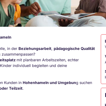
nhameln
lle, in der
Beziehungsarbeit
,
pädagogische Qualität
tag zusammenpassen?
eitsplatz
mit planbaren Arbeitszeiten, echter
Kinder individuell begleiten und deine
ren Kunden in
Hohenhameln und Umgebun
g suchen
oder Teilzeit
.