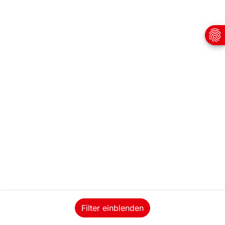
Filter einblenden
Standorte
Impressum
Datenschutz
Informationspflichten