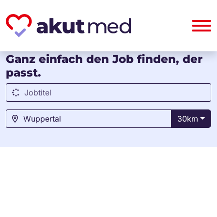
Jobs entdecken!
Ganz einfach den Job finden, der
passt.
30km