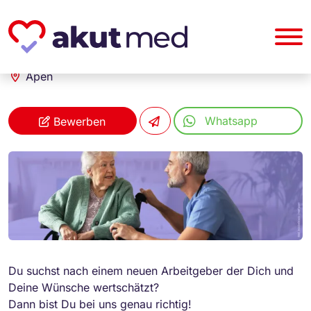
akut... Medizinische Personallogistik GmbH
Altenpfleger (m/w/d)
Apen
Whatsapp
Bewerben
Du suchst nach einem neuen Arbeitgeber der Dich und
Deine Wünsche wertschätzt?
Dann bist Du bei uns genau richtig!