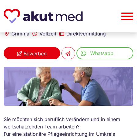
akut... Medizinische Personallogistik GmbH
Altenpfleger (m/w/d)
Grimma
Vollzeit
Direktvermittlung
Whatsapp
Bewerben
Sie möchten sich beruflich verändern und in einem
wertschätzenden Team arbeiten?
Für eine stationäre Pflegeeinrichtung im Umkreis