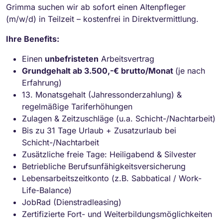
Grimma suchen wir ab sofort einen Altenpfleger
(m/w/d) in Teilzeit – kostenfrei in Direktvermittlung.
Ihre Benefits:
Einen
unbefristeten
Arbeitsvertrag
Grundgehalt ab 3.500,-€ brutto/Monat
(je nach
Erfahrung)
13. Monatsgehalt (Jahressonderzahlung) &
regelmäßige Tariferhöhungen
Zulagen & Zeitzuschläge (u.a. Schicht-/Nachtarbeit)
Bis zu 31 Tage Urlaub + Zusatzurlaub bei
Schicht-/Nachtarbeit
Zusätzliche freie Tage: Heiligabend & Silvester
Betriebliche Berufsunfähigkeitsversicherung
Lebensarbeitszeitkonto (z.B. Sabbatical / Work-
Life-Balance)
JobRad (Dienstradleasing)
Zertifizierte Fort- und Weiterbildungsmöglichkeiten