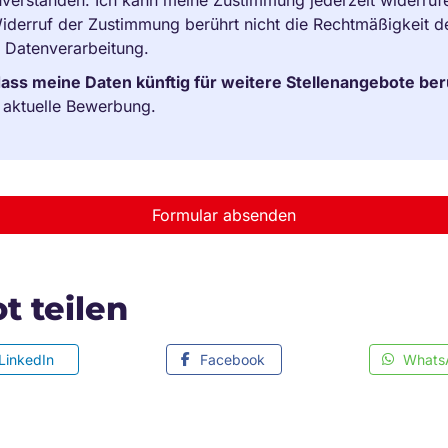
 Widerruf der Zustimmung berührt nicht die Rechtmäßigkeit 
n Datenverarbeitung.
dass meine Daten künftig für weitere Stellenangebote be
e aktuelle Bewerbung.
Formular absenden
t teilen
LinkedIn
Facebook
Whats