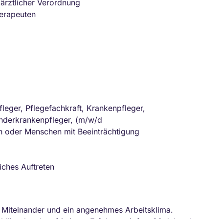
ärztlicher Verordnung
erapeuten
fleger, Pflegefachkraft, Krankenpfleger,
nderkrankenpfleger, (m/w/d
n oder Menschen mit Beeinträchtigung
ches Auftreten
s Miteinander und ein angenehmes Arbeitsklima.