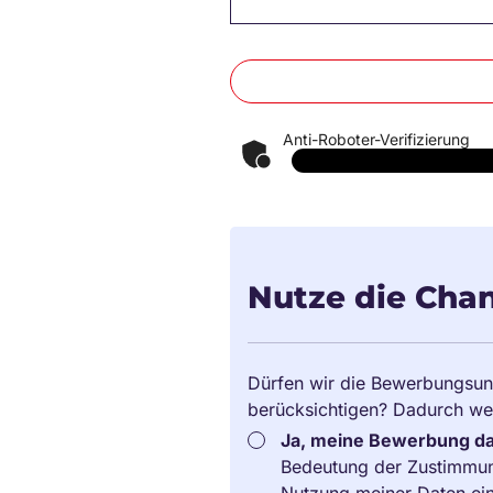
Anti-Roboter-Verifizierung
Nutze die Chan
Dürfen wir die Bewerbungsun
berücksichtigen? Dadurch we
Ja, meine Bewerbung dar
Bedeutung der Zustimmu
Nutzung meiner Daten ein