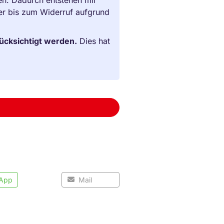
der bis zum Widerruf aufgrund
rücksichtigt werden.
Dies hat
App
Mail