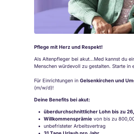
Pflege mit Herz und Respekt!
Als Altenpfleger bei akut...Med kannst du ei
Menschen würdevoll zu gestalten. Starte in
Für Einrichtungen in
Gelsenkirchen und U
(m/w/d)!
Deine Benefits bei akut:
überdurchschnittlicher Lohn bis zu 2
Willkommensprämie
von bis zu 800,0
unbefristeter Arbeitsvertrag
31 Tage Urlaub pro Jahr