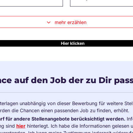
mehr erzählen
Hier klicken
ce auf den Job der zu Dir pass
terlagen unabhängig von dieser Bewerbung für weitere Ste
rden die Chancen einen passenden Job zu finden, erhöht.
f für andere Stellenangebote berücksichtigt werden.
Inf
ng sind
hier
hinterlegt. Ich habe die Informationen gelesen 
verstanden. Ich kann meine Zustimmung jederzeit widerruf