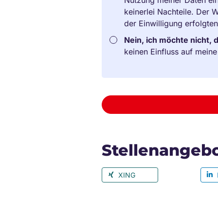
keinerlei Nachteile. Der
der Einwilligung erfolgte
Nein, ich möchte nicht, 
keinen Einfluss auf mein
Stellenangebo
XING