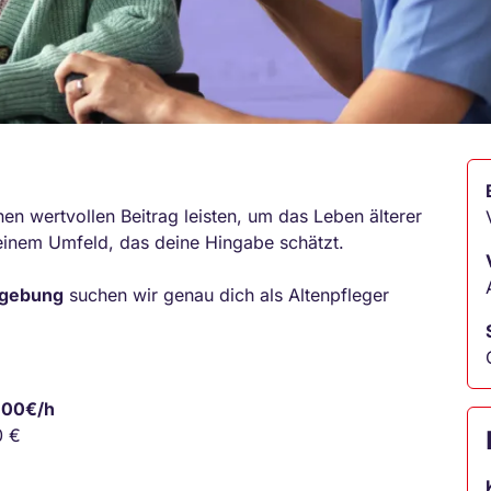
nen wertvollen Beitrag leisten, um das Leben älterer
 einem Umfeld, das deine Hingabe schätzt.
mgebung
suchen wir genau dich als Altenpfleger
6,00€/h
0 €