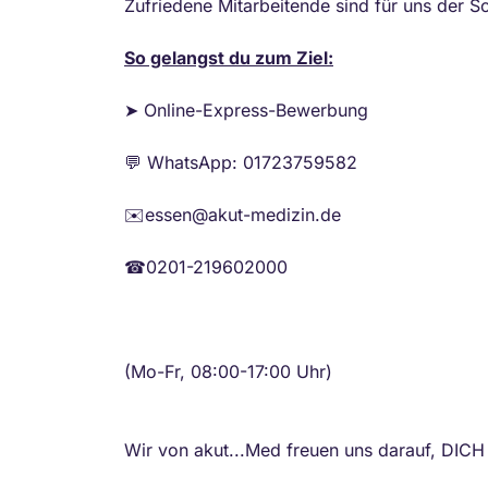
Zufriedene Mitarbeitende sind für uns der Sch
So gelangst du zum Ziel:
➤ Online-Express-Bewerbung
💬 WhatsApp: 01723759582
✉️essen@akut-medizin.de
☎0201-219602000
(Mo-Fr, 08:00-17:00 Uhr)
Wir von akut...Med freuen uns darauf, DIC