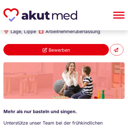
akut... Medizinische Personallogistik GmbH
Erzieher (m/w/d)
Lage, Lippe
Arbeitnehmerüberlassung
Bewerben
Mehr als nur basteln und singen.
Unterstütze unser Team bei der frühkindlichen