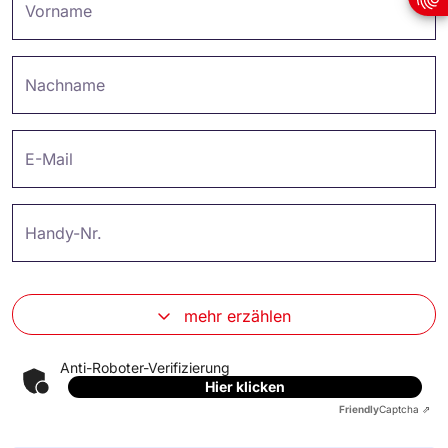
Vorname
Nachname
E-Mail
Handy-Nr.
mehr erzählen
Anti-Roboter-Verifizierung
Hier klicken
Friendly
Captcha ⇗