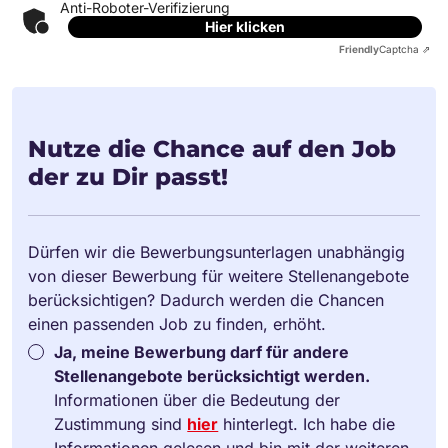
Anti-Roboter-Verifizierung
Hier klicken
Friendly
Captcha ⇗
Nutze die Chance auf den Job
der zu Dir passt!
Dürfen wir die Bewerbungsunterlagen unabhängig
von dieser Bewerbung für weitere Stellenangebote
berücksichtigen? Dadurch werden die Chancen
einen passenden Job zu finden, erhöht.
Ja, meine Bewerbung darf für andere
Stellenangebote berücksichtigt werden.
Informationen über die Bedeutung der
Zustimmung sind
hier
hinterlegt. Ich habe die
Informationen gelesen und bin mit der weiteren