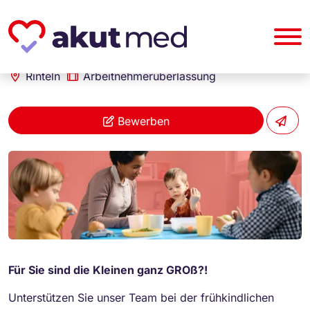
akut... Medizinische Personallogistik GmbH
Erzieher (m/w/d)
Rinteln
Arbeitnehmerüberlassung
Bewerben
Für Sie sind die Kleinen ganz GROß?!
Unterstützen Sie unser Team bei der frühkindlichen