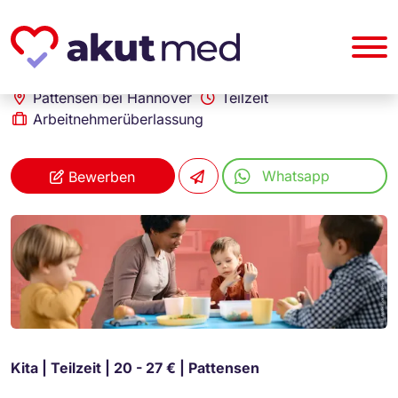
akut... Medizinische Personallogistik GmbH
Erzieher (m/w/d)
Pattensen bei Hannover
Teilzeit
Arbeitnehmerüberlassung
Whatsapp
Bewerben
Kita | Teilzeit | 20 - 27 € | Pattensen