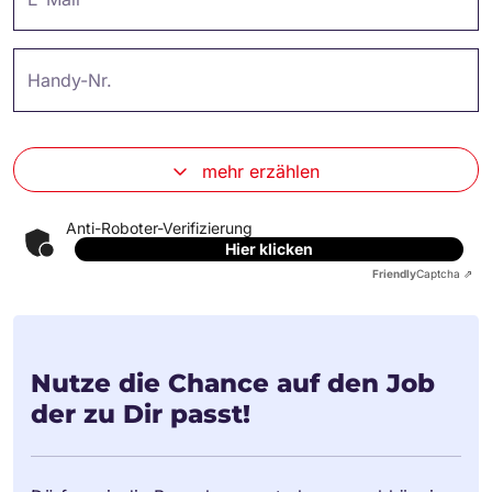
Handy-Nr.
mehr erzählen
Anti-Roboter-Verifizierung
Hier klicken
Friendly
Captcha ⇗
Nutze die Chance auf den Job
der zu Dir passt!