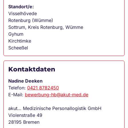
Standort/e:
Visselhövede
Rotenburg (Wümme)
Sottrum, Kreis Rotenburg, Wümme
Gyhum
Kirchtimke
Scheeßel
Kontaktdaten
Nadine Deeken
Telefon:
0421 8782450
E-Mail:
bewerbung-hb@akut-med.de
akut… Medizinische Personallogistik GmbH
Violenstraße 49
28195 Bremen