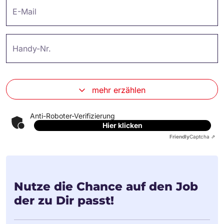
E-Mail
Handy-Nr.
mehr erzählen
Anti-Roboter-Verifizierung
Hier klicken
Friendly
Captcha ⇗
Nutze die Chance auf den Job
der zu Dir passt!