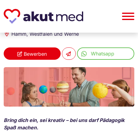
akut... Medizinische Personallogistik GmbH
Erzieher (m/w/d)
Hamm, Westfalen und Werne
Whatsapp
Bewerben
Bring dich ein, sei kreativ – bei uns darf Pädagogik
Spaß machen.