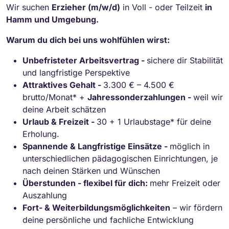
Wir suchen
Erzieher (m/w/d)
in Voll - oder Teilzeit
in
Hamm und Umgebung.
Warum du dich bei uns wohlfühlen wirst:
Unbefristeter Arbeitsvertrag -
sichere dir Stabilität
und langfristige Perspektive
Attraktives Gehalt -
3.300 € – 4.500 €
brutto/Monat* +
Jahressonderzahlungen -
weil wir
deine Arbeit schätzen
Urlaub & Freizeit -
30 + 1 Urlaubstage* für deine
Erholung.
Spannende & Langfristige Einsätze -
möglich in
unterschiedlichen pädagogischen Einrichtungen, je
nach deinen Stärken und Wünschen
Überstunden - flexibel für dich:
mehr Freizeit oder
Auszahlung
Fort- & Weiterbildungsmöglichkeiten
– wir fördern
deine persönliche und fachliche Entwicklung