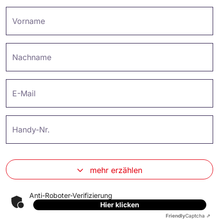
Vorname
Nachname
E-Mail
Handy-Nr.
mehr erzählen
Anti-Roboter-Verifizierung
Hier klicken
Friendly
Captcha ⇗