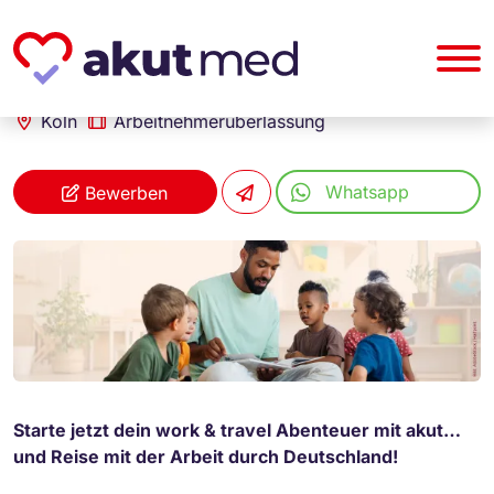
akut... Medizinische Personallogistik GmbH
Erzieher (m/w/d) work & travel
Köln
Arbeitnehmerüberlassung
Whatsapp
Bewerben
Starte jetzt dein work & travel Abenteuer mit akut…
und Reise mit der Arbeit durch Deutschland!