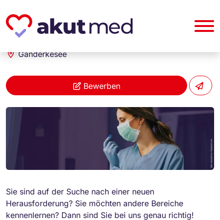
akut... Medizinische Personallogistik GmbH
Fachkraft Anästhesie Intensivpflege (m/w/d)
Ganderkesee
Bewerben
Sie sind auf der Suche nach einer neuen
Herausforderung? Sie möchten andere Bereiche
kennenlernen? Dann sind Sie bei uns genau richtig!