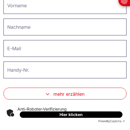
Vorname
Nachname
E-Mail
Handy-Nr.
mehr erzählen
Anti-Roboter-Verifizierung
Hier klicken
Friendly
Captcha ⇗