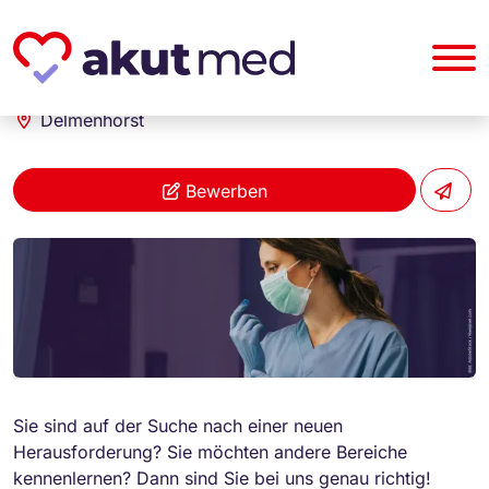
akut... Medizinische Personallogistik GmbH
Fachkraft Anästhesie Intensivpflege (m/w/d)
Delmenhorst
Bewerben
Sie sind auf der Suche nach einer neuen
Herausforderung? Sie möchten andere Bereiche
kennenlernen? Dann sind Sie bei uns genau richtig!