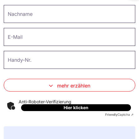
Nachname
E-Mail
Handy-Nr.
mehr erzählen
Anti-Roboter-Verifizierung
Hier klicken
Friendly
Captcha ⇗