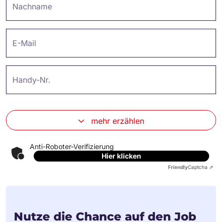
Nachname
E-Mail
Handy-Nr.
mehr erzählen
Anti-Roboter-Verifizierung
Hier klicken
Friendly
Captcha ⇗
Nutze die Chance auf den Job