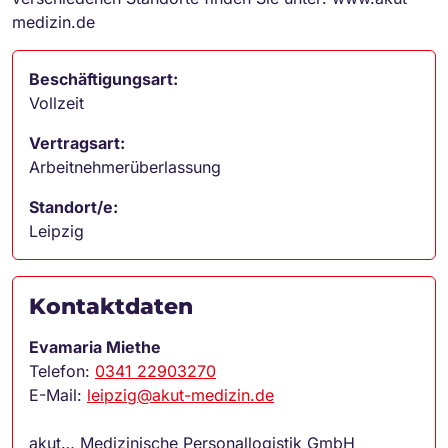
medizin.de
Beschäftigungsart:
Vollzeit
Vertragsart:
Arbeitnehmerüberlassung
Standort/e:
Leipzig
Kontaktdaten
Evamaria Miethe
Telefon:
0341 22903270
E-Mail:
leipzig@akut-medizin.de
akut… Medizinische Personallogistik GmbH