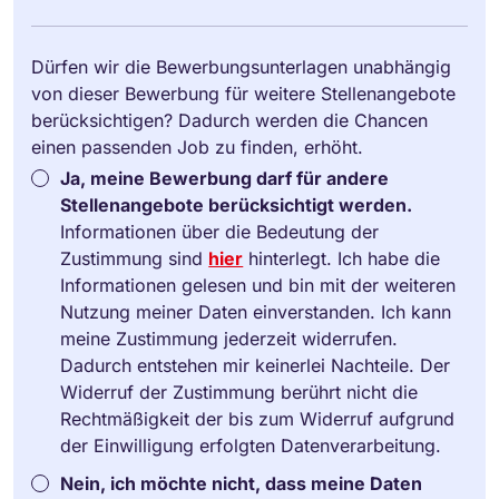
Dürfen wir die Bewerbungsunterlagen unabhängig
von dieser Bewerbung für weitere Stellenangebote
berücksichtigen? Dadurch werden die Chancen
einen passenden Job zu finden, erhöht.
Ja, meine Bewerbung darf für andere
Stellenangebote berücksichtigt werden.
Informationen über die Bedeutung der
Zustimmung sind
hier
hinterlegt. Ich habe die
Informationen gelesen und bin mit der weiteren
Nutzung meiner Daten einverstanden. Ich kann
meine Zustimmung jederzeit widerrufen.
Dadurch entstehen mir keinerlei Nachteile. Der
Widerruf der Zustimmung berührt nicht die
Rechtmäßigkeit der bis zum Widerruf aufgrund
der Einwilligung erfolgten Datenverarbeitung.
Nein, ich möchte nicht, dass meine Daten