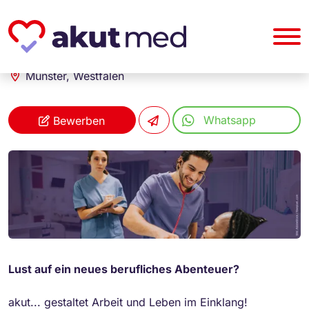
akut... Medizinische Personallogistik GmbH
Gesundheits- und Krankenpfleger (m/w/d)
Münster, Westfalen
Whatsapp
Bewerben
Lust auf ein neues berufliches Abenteuer?
akut... gestaltet Arbeit und Leben im Einklang!