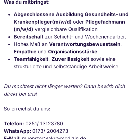
Was du mitbringst:
Abgeschlossene Ausbildung Gesundheits- und
Krankenpfleger(m/w/d)
oder
Pflegefachmann
(m/w/d)
vergleichbare Qualifikation
Bereitschaft
zur Schicht- und Wochenendarbeit
Hohes Maß an
Verantwortungsbewusstsein
,
Empathie
und
Organisationsstärke
Teamfähigkeit
,
Zuverlässigkeit
sowie eine
strukturierte und selbstständige Arbeitsweise
Du möchtest nicht länger warten? Dann bewirb dich
direkt bei uns!
So erreichst du uns:
Telefon:
0251/ 13123780
WhatsApp:
0173/ 2004273
E-Mail:
muenster@akut-medizin.de