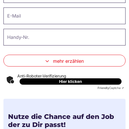
E-Mail
Handy-Nr.
mehr erzählen
Anti-Roboter-Verifizierung
Hier klicken
Friendly
Captcha ⇗
Nutze die Chance auf den Job
der zu Dir passt!