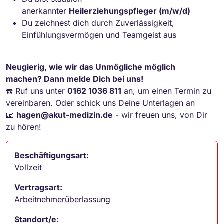
anerkannter
Heilerziehungspfleger (m/w/d)
Du zeichnest dich durch Zuverlässigkeit,
Einfühlungsvermögen und Teamgeist aus
Neugierig, wie wir das Unmögliche möglich
machen? Dann melde Dich bei uns!
☎️ Ruf uns unter
0162 1036 811
an, um einen Termin zu
vereinbaren. Oder schick uns Deine Unterlagen an
📧
hagen@akut-medizin.de
- wir freuen uns, von Dir
zu hören!
Beschäftigungsart:
Vollzeit
Vertragsart:
Arbeitnehmerüberlassung
Standort/e: