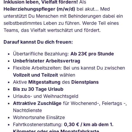
Inklusion leben, Vielfalt fördern!
Als
Heilerziehungspfleger (m/w/d)
bei akut... Med
unterstützt Du Menschen mit Behinderungen dabei ein
selbstbestimmtes Leben zu führen. Werde Teil eines
Teams, das Vielfalt wertschätzt und fördert.
Darauf kannst Du dich freuen:
Übertarifliche Bezahlung:
Ab 23€ pro Stunde
Unbefristeter Arbeitsvertrag
Flexible Arbeitszeiten: Bei uns kannst Du zwischen
Vollzeit und Teilzeit
wählen
Aktive
Mitgestaltung
des
Dienstplans
Bis zu 30 Tage Urlaub
Urlaubs- und Weihnachtsgeld
Attraktive Zuschläge
für Wochenend-, Feiertags -,
Nachtdienste
Wohnortsnahe Einsätze
Fahrtkostenerstattung:
0,30 € / km ab dem 1.
Kilometer oder eine Monatsfahrkarte