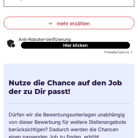
mehr erzählen
Anti-Roboter-Verifizierung
Hier klicken
Friendly
Captcha ⇗
Nutze die Chance auf den Job
der zu Dir passt!
Dürfen wir die Bewerbungsunterlagen unabhängig
von dieser Bewerbung für weitere Stellenangebote
berücksichtigen? Dadurch werden die Chancen
einen passenden Job zu finden, erhöht.