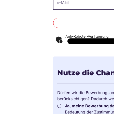
E-Mail
Anti-Roboter-Verifizierung
Nutze die Chan
Dürfen wir die Bewerbungsun
berücksichtigen? Dadurch we
Ja, meine Bewerbung dar
Bedeutung der Zustimmu