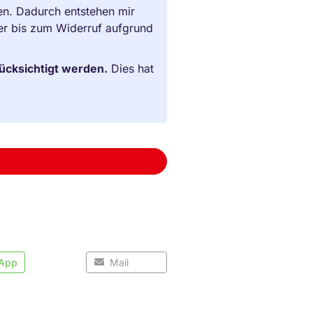
en. Dadurch entstehen mir
der bis zum Widerruf aufgrund
rücksichtigt werden.
Dies hat
App
Mail