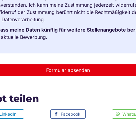
verstanden. Ich kann meine Zustimmung jederzeit widerruf
 Widerruf der Zustimmung berührt nicht die Rechtmäßigkeit 
n Datenverarbeitung.
dass meine Daten künftig für weitere Stellenangebote be
e aktuelle Bewerbung.
Formular absenden
t teilen
LinkedIn
Facebook
Whats