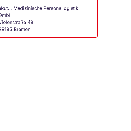
akut… Medizinische Personallogistik
GmbH
Violenstraße 49
28195 Bremen