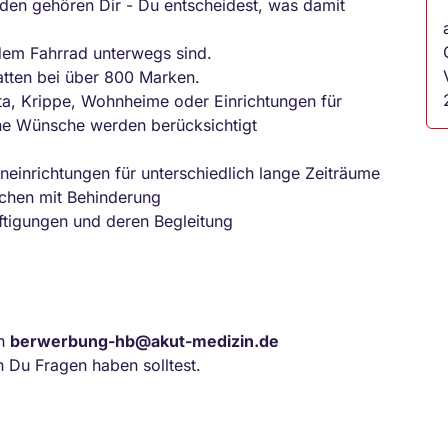
en gehören Dir - Du entscheidest, was damit
t dem Fahrrad unterwegs sind.
atten bei über 800 Marken.
a, Krippe, Wohnheime oder Einrichtungen für
ne Wünsche werden berücksichtigt
einrichtungen für unterschiedlich lange Zeiträume
chen mit Behinderung
ftigungen und deren Begleitung
an
berwerbung-hb@akut-medizin.de
n Du Fragen haben solltest.