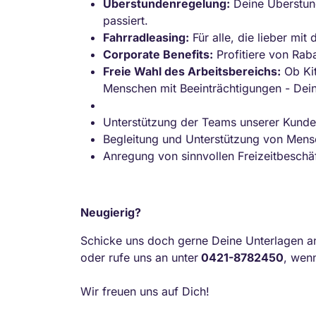
Überstundenregelung:
Deine Überstund
passiert.
Fahrradleasing:
Für alle, die lieber mi
Corporate Benefits:
Profitiere von Rab
Freie Wahl des Arbeitsbereichs:
Ob Kit
Menschen mit Beeinträchtigungen - Dei
Unterstützung der Teams unserer Kunden
Begleitung und Unterstützung von Mens
Anregung von sinnvollen Freizeitbeschä
Neugierig?
Schicke uns doch gerne Deine Unterlagen 
oder rufe uns an unter
0421-8782450
, wen
Wir freuen uns auf Dich!