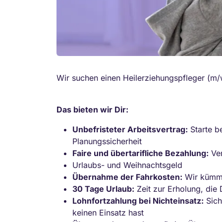
Wir suchen einen Heilerziehungspfleger (m/
Das bieten wir Dir:
Unbefristeter Arbeitsvertrag:
Starte b
Planungssicherheit
Faire und übertarifliche Bezahlung:
Ver
Urlaubs- und Weihnachtsgeld
Übernahme der Fahrkosten:
Wir kümme
30 Tage Urlaub:
Zeit zur Erholung, die 
Lohnfortzahlung bei Nichteinsatz:
Sich
keinen Einsatz hast