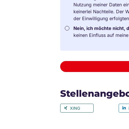
Nutzung meiner Daten ein
keinerlei Nachteile. Der
der Einwilligung erfolgte
Nein, ich möchte nicht, 
keinen Einfluss auf mein
Stellenangebo
XING