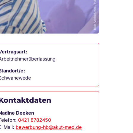
Vertragsart:
Arbeitnehmerüberlassung
Standort/e:
Schwanewede
Kontaktdaten
Nadine Deeken
Telefon:
0421 8782450
E-Mail:
bewerbung-hb@akut-med.de