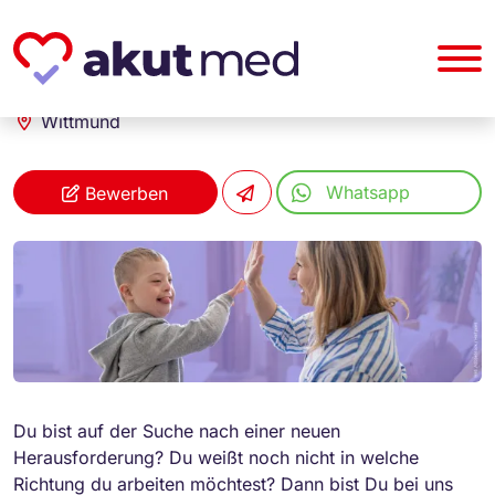
akut... Medizinische Personallogistik GmbH
Heilerziehungspfleger (m/w/d)
Wittmund
Whatsapp
Bewerben
Du bist auf der Suche nach einer neuen
Herausforderung? Du weißt noch nicht in welche
Richtung du arbeiten möchtest? Dann bist Du bei uns