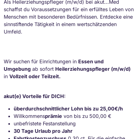
Als Heilerziehungspfleger (m/w/d) bei akut...Med
schaffst du Voraussetzungen für ein erfülltes Leben von
Menschen mit besonderen Bedürfnissen. Entdecke eine
sinnstiftende Tätigkeit in einem wertschätzenden
Umfeld.
Wir suchen für Einrichtungen in
Essen und
Umgebung
ab sofort
Heilerziehungspfleger (m/w/d)
in
Vollzeit oder Teilzeit.
akut(e) Vorteile für DICH:
überdurchschnittlicher Lohn bis zu 25,00€/h
Willkommens
prämie
von bis zu 500,00 €
unbefristete Festanstellung
30 Tage Urlaub pro Jahr
Fahrtkostenzuschuss
0,30 ct. Für die einfache