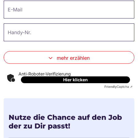
E-Mail
Handy-Nr.
mehr erzählen
Anti-Roboter-Verifizierung
Hier klicken
Friendly
Captcha ⇗
Nutze die Chance auf den Job
der zu Dir passt!