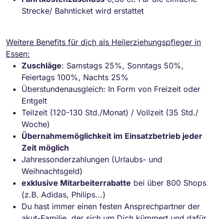
Strecke/ Bahnticket wird erstattet
Weitere Benefits für dich als Heilerziehungspfleger in
Essen:
Zuschläge
: Samstags 25%, Sonntags 50%,
Feiertags 100%, Nachts 25%
Überstundenausgleich: In Form von Freizeit oder
Entgelt
Teilzeit (120-130 Std./Monat) / Vollzeit (35 Std./
Woche)
Übernahmemöglichkeit im Einsatzbetrieb jeder
Zeit möglich
Jahressonderzahlungen (Urlaubs- und
Weihnachtsgeld)
exklusive Mitarbeiterrabatte
bei über 800 Shops
(z.B. Adidas, Philips...)
Du hast immer einen festen Ansprechpartner der
akut-Familie, der sich um Dich kümmert und dafür