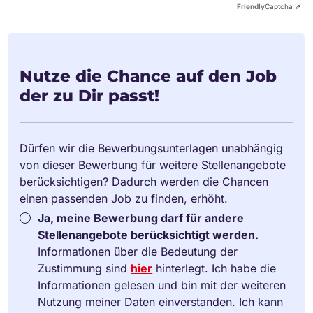
Friendly
Captcha ⇗
Nutze die Chance auf den Job
der zu Dir passt!
Dürfen wir die Bewerbungsunterlagen unabhängig
von dieser Bewerbung für weitere Stellenangebote
berücksichtigen? Dadurch werden die Chancen
einen passenden Job zu finden, erhöht.
Ja, meine Bewerbung darf für andere
Stellenangebote berücksichtigt werden.
Informationen über die Bedeutung der
Zustimmung sind
hier
hinterlegt. Ich habe die
Informationen gelesen und bin mit der weiteren
Nutzung meiner Daten einverstanden. Ich kann