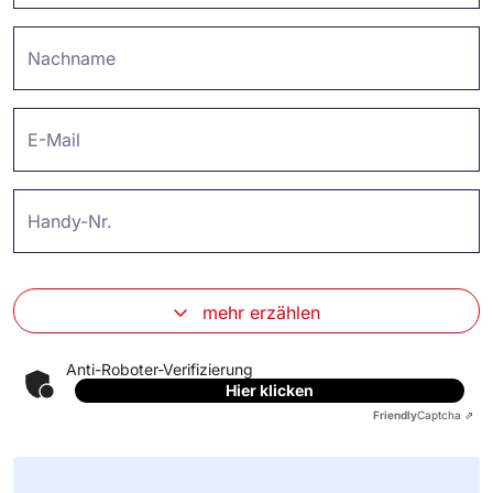
Nachname
E-Mail
Handy-Nr.
mehr erzählen
Anti-Roboter-Verifizierung
Hier klicken
Friendly
Captcha ⇗