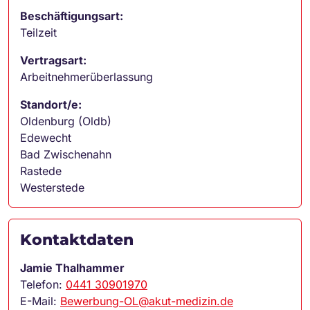
Beschäftigungsart:
Teilzeit
Vertragsart:
Arbeitnehmerüberlassung
Standort/e:
Oldenburg (Oldb)
Edewecht
Bad Zwischenahn
Rastede
Westerstede
Kontaktdaten
Jamie Thalhammer
Telefon:
0441 30901970
E-Mail:
Bewerbung-OL@akut-medizin.de