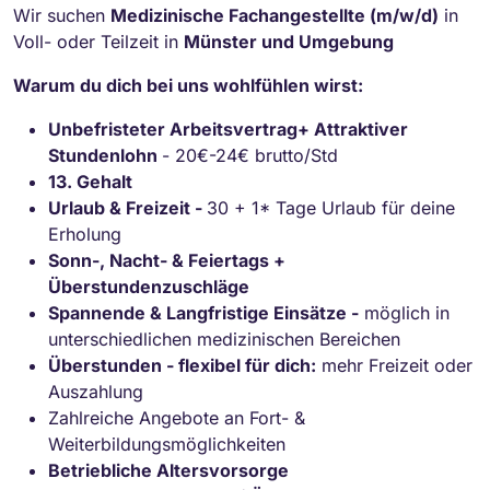
Wir suchen
Medizinische Fachangestellte (m/w/d)
in
Voll- oder Teilzeit in
Münster und Umgebung
Warum du dich bei uns wohlfühlen wirst:
Unbefristeter Arbeitsvertrag+ Attraktiver
Stundenlohn
- 20€-24€ brutto/Std
13. Gehalt
Urlaub & Freizeit -
30 + 1* Tage Urlaub für deine
Erholung
Sonn-, Nacht- & Feiertags +
Überstundenzuschläge
Spannende & Langfristige Einsätze -
möglich in
unterschiedlichen medizinischen Bereichen
Überstunden - flexibel für dich:
mehr Freizeit oder
Auszahlung
Zahlreiche Angebote an Fort- &
Weiterbildungsmöglichkeiten
Betriebliche Altersvorsorge