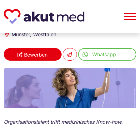
akut... Medizinische Personallogistik GmbH
Medizinische Fachangestellte / MFA (m/w/d)
Münster, Westfalen
Whatsapp
Bewerben
Organisationstalent trifft medizinisches Know-how.