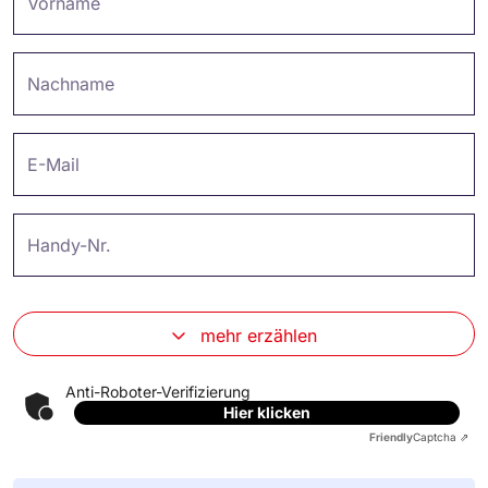
Vorname
Nachname
E-Mail
Handy-Nr.
mehr erzählen
Anti-Roboter-Verifizierung
Hier klicken
Friendly
Captcha ⇗