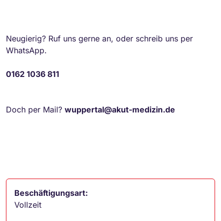
Neugierig? Ruf uns gerne an, oder schreib uns per
WhatsApp.
0162 1036 811
Doch per Mail?
wuppertal@akut-medizin.de
Beschäftigungsart:
Vollzeit