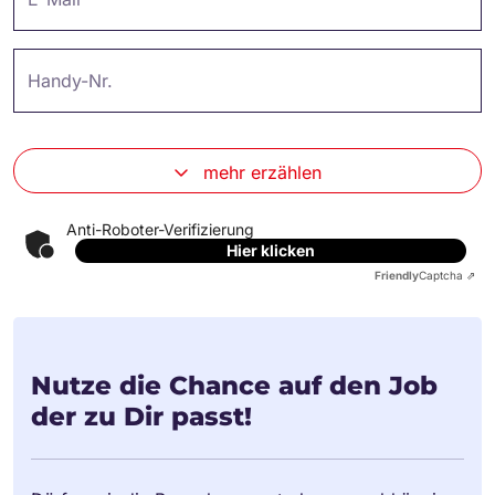
Handy-Nr.
mehr erzählen
Anti-Roboter-Verifizierung
Hier klicken
Friendly
Captcha ⇗
Nutze die Chance auf den Job
der zu Dir passt!