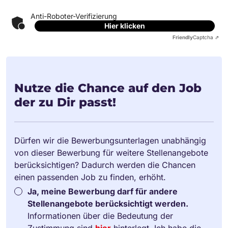
Anti-Roboter-Verifizierung
Hier klicken
Friendly
Captcha ⇗
Nutze die Chance auf den Job
der zu Dir passt!
Dürfen wir die Bewerbungsunterlagen unabhängig
von dieser Bewerbung für weitere Stellenangebote
berücksichtigen? Dadurch werden die Chancen
einen passenden Job zu finden, erhöht.
Ja, meine Bewerbung darf für andere
Stellenangebote berücksichtigt werden.
Informationen über die Bedeutung der
Zustimmung sind
hier
hinterlegt. Ich habe die