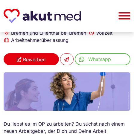
akut... Medizinische Personallogistik GmbH
Operationstechnischer Assistent (m/w/d)
Bremen und Lilienthal bei Bremen
Vollzeit
Arbeitnehmerüberlassung
Whatsapp
Bewerben
Du liebst es im OP zu arbeiten? Du suchst nach einem
neuen Arbeitgeber, der Dich und Deine Arbeit