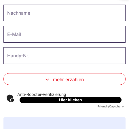
Nachname
E-Mail
Handy-Nr.
mehr erzählen
Anti-Roboter-Verifizierung
Hier klicken
Friendly
Captcha ⇗