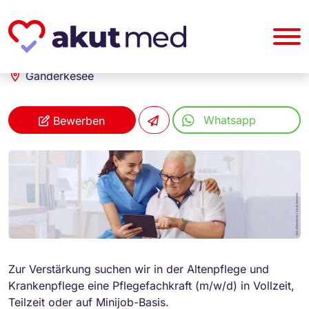
akut... Medizinische Personallogistik GmbH
Pflegefachkraft (m/w/d)
Ganderkesee
Whatsapp
Bewerben
Zur Verstärkung suchen wir in der Altenpflege und
Krankenpflege eine Pflegefachkraft (m/w/d) in Vollzeit,
Teilzeit oder auf Minijob-Basis.