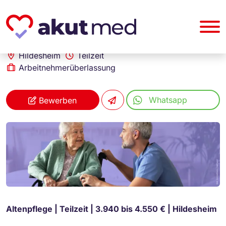
akut... Medizinische Personallogistik GmbH
Pflegefachkraft (m/w/d) in Teilzeit für stationäre Altenpflege in Hildesheim
Hildesheim
Teilzeit
Arbeitnehmerüberlassung
Whatsapp
Bewerben
Altenpflege | Teilzeit | 3.940 bis 4.550 € | Hildesheim